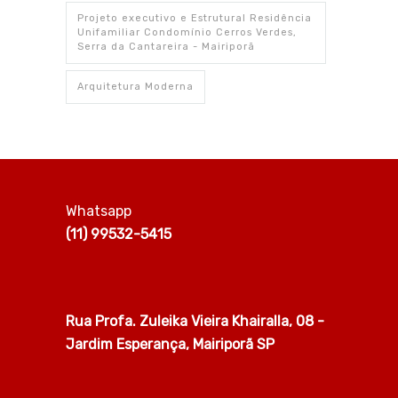
Projeto executivo e Estrutural Residência
Unifamiliar Condomínio Cerros Verdes,
Serra da Cantareira - Mairiporã
Arquitetura Moderna
Whatsapp
(11) 99532-5415
Rua Profa. Zuleika Vieira Khairalla, 08 -
Jardim Esperança, Mairiporã SP