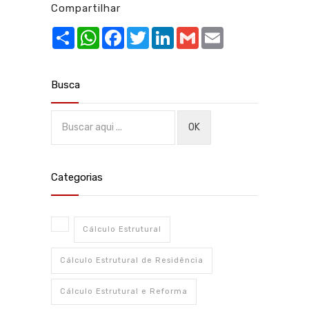
Compartilhar
Share
WhatsApp
Facebook
Twitter
LinkedIn
Gmail
Email
Busca
Categorias
Cálculo Estrutural
Cálculo Estrutural de Residência
Cálculo Estrutural e Reforma