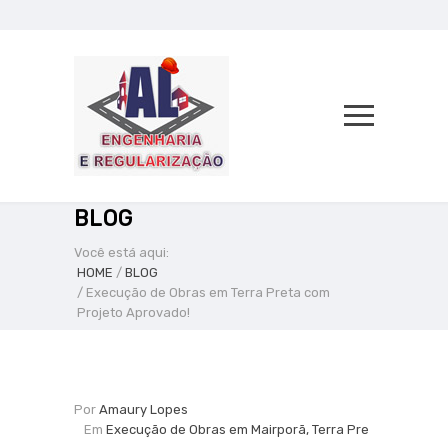
BLOG
Você está aqui:
HOME
/
BLOG
/ Execução de Obras em Terra Preta com
Projeto Aprovado!
Por
Amaury Lopes
Em
Execução de Obras em Mairporã, Terra Pre